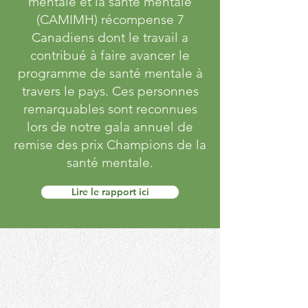
mentale et la santé mentale
(CAMIMH) récompense 7
Canadiens dont le travail a
contribué à faire avancer le
programme de santé mentale à
travers le pays. Ces personnes
remarquables sont reconnues
lors de notre gala annuel de
remise des prix Champions de la
santé mentale.
Lire le rapport ici